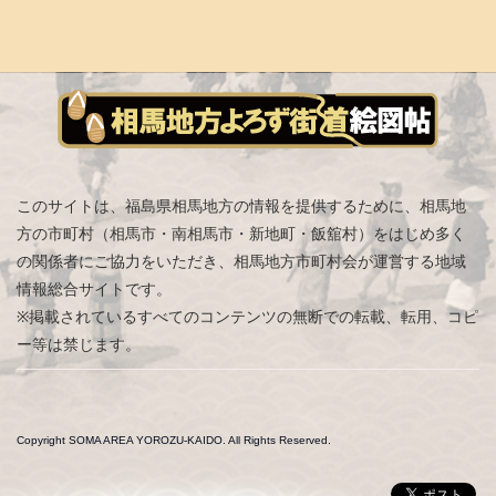
このサイトは、福島県相馬地方の情報を提供するために、相馬地
方の市町村（相馬市・南相馬市・新地町・飯舘村）をはじめ
多く
の関係者にご協力をいただき、相馬地方市町村会が運営する地域
情報総合サイトです。
※掲載されているすべてのコンテンツの無断での転載、転用、コピ
ー等は禁じます。
Copyright SOMA AREA YOROZU-KAIDO. All Rights Reserved.