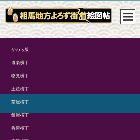
かわら版
道楽横丁
物見横丁
土産横丁
茶屋横丁
飯屋横丁
呑屋横丁