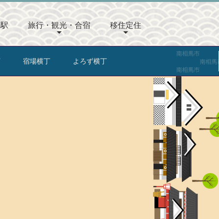
の駅
旅行・観光・合宿
移住定住
丁
宿場横丁
よろず横丁