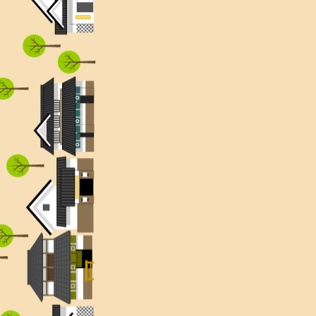
『相馬地方よろず街道絵
お問合せは
こちら
からお