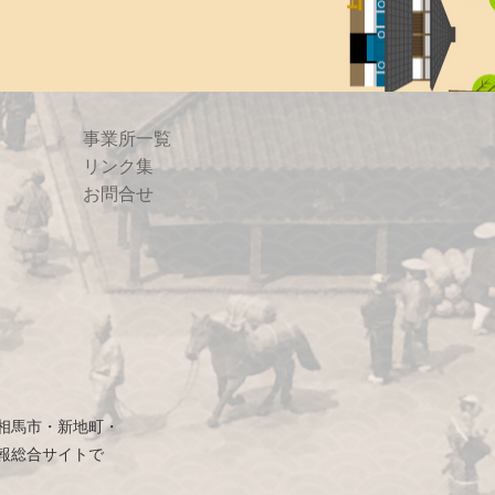
事業所一覧
リンク集
お問合せ
相馬市・新地町・
報総合サイトで