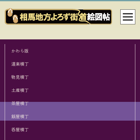
かわら版
道楽横丁
物見横丁
土産横丁
茶屋横丁
飯屋横丁
呑屋横丁