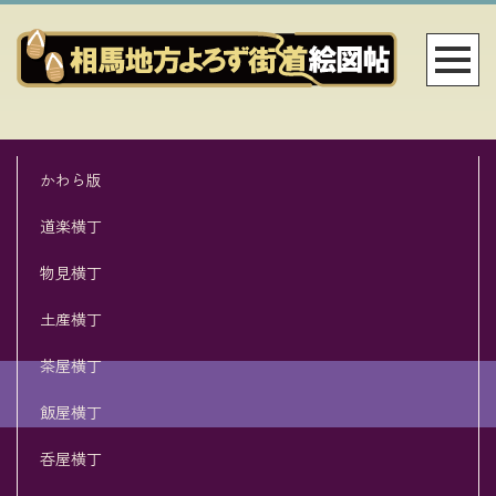
かわら版
道楽横丁
物見横丁
土産横丁
茶屋横丁
飯屋横丁
呑屋横丁