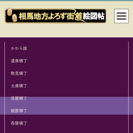
かわら版
道楽横丁
物見横丁
土産横丁
茶屋横丁
飯屋横丁
呑屋横丁