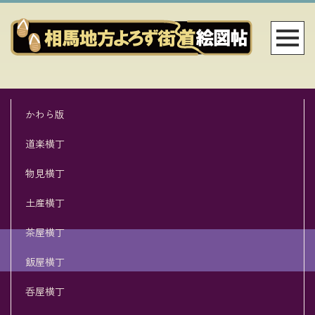
かわら版
道楽横丁
物見横丁
土産横丁
茶屋横丁
飯屋横丁
呑屋横丁