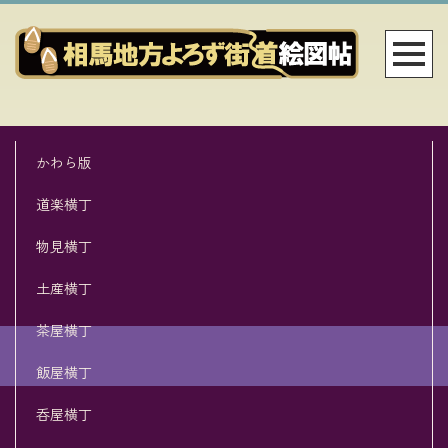
かわら版
道楽横丁
物見横丁
土産横丁
茶屋横丁
飯屋横丁
呑屋横丁