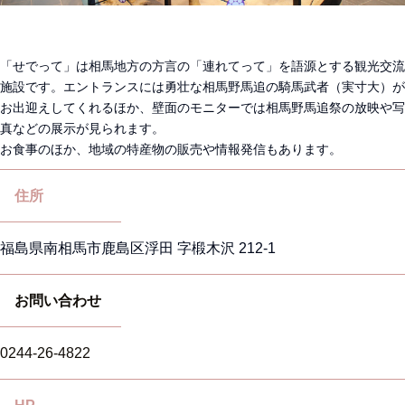
「せでって」は相馬地方の方言の「連れてって」を語源とする観光交流
施設です。エントランスには勇壮な相馬野馬追の騎馬武者（実寸大）が
お出迎えしてくれるほか、壁面のモニターでは相馬野馬追祭の放映や写
真などの展示が見られます。
お食事のほか、地域の特産物の販売や情報発信もあります。
住所
福島県南相馬市鹿島区浮田 字椴木沢 212-1
お問い合わせ
0244-26-4822