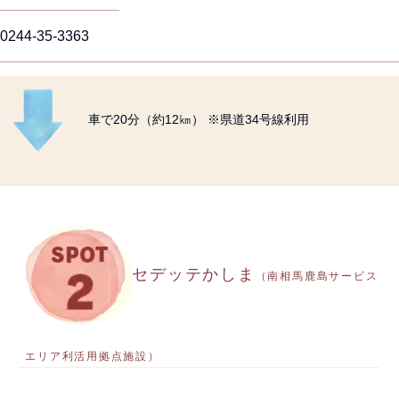
0244-35-3363
車で20分（約12㎞） ※県道34号線利用
セデッテかしま
（南相馬鹿島サービス
エリア利活用拠点施設）