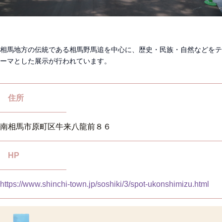
相馬地方の伝統である相馬野馬追を中心に、歴史・民族・自然などをテ
ーマとした展示が行われています。
住所
南相馬市原町区牛来八龍前８６
HP
https://www.shinchi-town.jp/soshiki/3/spot-ukonshimizu.html