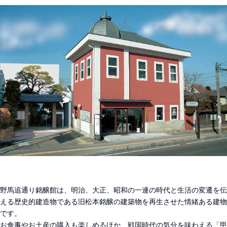
野馬追通り銘醸館は、明治、大正、昭和の一連の時代と生活の変遷を伝
える歴史的建造物である旧松本銘醸の建築物を再生させた情緒ある建物
です。
お食事やお土産の購入も楽しめるほか、戦国時代の気分を味わえる「甲