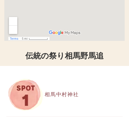
伝統の祭り相馬野馬追
相馬中村神社