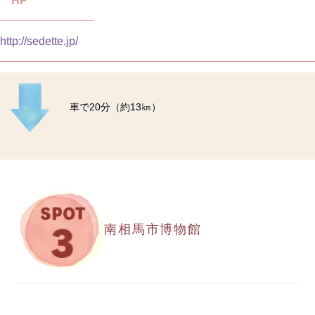
HP
http://sedette.jp/
車で20分（約13㎞）
南相馬市博物館