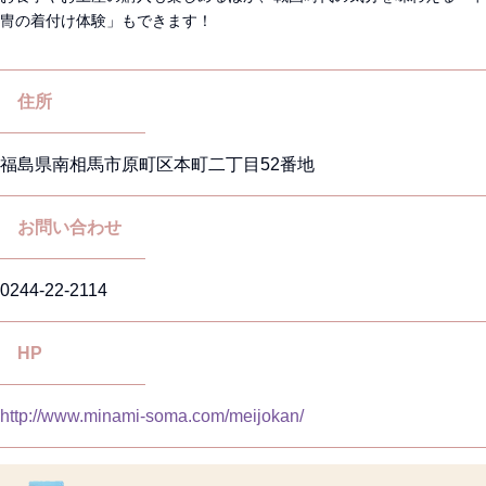
冑の着付け体験」もできます！
住所
福島県南相馬市原町区本町二丁目52番地
お問い合わせ
0244-22-2114
HP
http://www.minami-soma.com/meijokan/