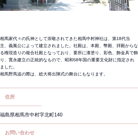
相馬家代々の氏神として崇敬されてきた相馬中村神社は、第18代当
主、義胤公によって建立されました。社殿は、本殿、幣殿、拝殿からな
る権現造りの複合社殿となっており、要所に漆塗り、彩色、飾金具で飾
り、寛永建立の正統的なもので、昭和58年国の重要文化財に指定され
ました。
相馬野馬追の際は、総大将出陣式の舞台にもなります。
住所
福島県相馬市中村字北町140
お問い合わせ