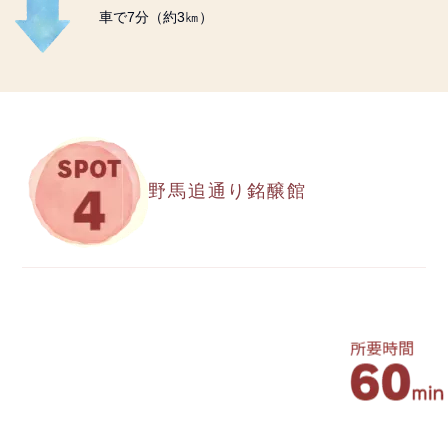
車で7分（約3㎞）
野馬追通り銘醸館