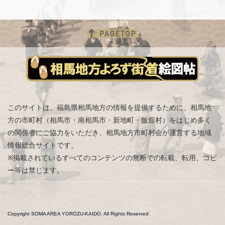
このサイトは、福島県相馬地方の情報を提供するために、相馬地
方の市町村（相馬市・南相馬市・新地町・飯舘村）をはじめ
多く
の関係者にご協力をいただき、相馬地方市町村会が運営する地域
情報総合サイトです。
※掲載されているすべてのコンテンツの無断での転載、転用、コピ
ー等は禁じます。
Copyright SOMA AREA YOROZU-KAIDO. All Rights Reserved.