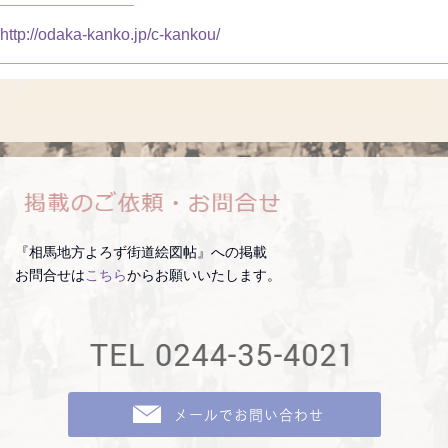
http://odaka-kanko.jp/c-kankou/
『相馬地方よろず街道絵図帖』への掲載
お問合せは
こちら
からお願いいたします。