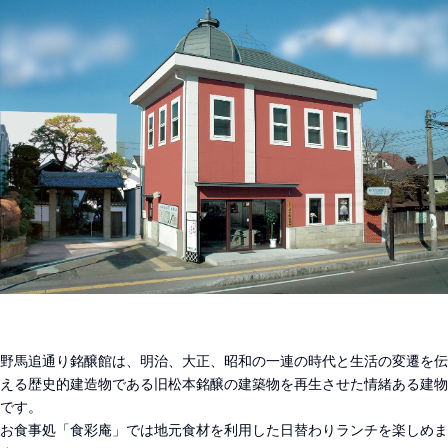
野馬追通り銘醸館は、明治、大正、昭和の一連の時代と生活の変遷を伝
える歴史的建造物である旧松本銘醸の建築物を再生させた情緒ある建物
です。
お食事処「食彩庵」では地元食材を利用した日替わりランチを楽しめま