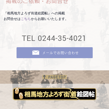
『相馬地方よろず街道絵図帖』への掲載
お問合せは
こちら
からお願いいたします。