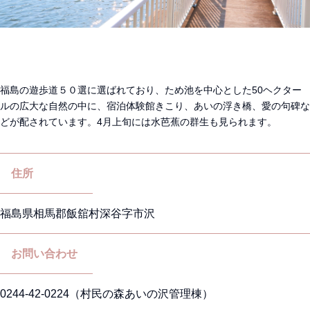
福島の遊歩道５０選に選ばれており、ため池を中心とした50ヘクター
ルの広大な自然の中に、宿泊体験館きこり、あいの浮き橋、愛の句碑な
どが配されています。4月上旬には水芭蕉の群生も見られます。
住所
福島県相馬郡飯舘村深谷字市沢
お問い合わせ
0244-42-0224（村民の森あいの沢管理棟）