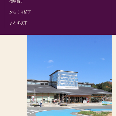
宿場横丁
からくり横丁
よろず横丁