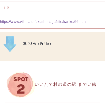
HP
https://www.vill.iitate.fukushima.jp/site/kanko/66.html
車で８分（約４㎞）
いいたて村の道の駅 までい館