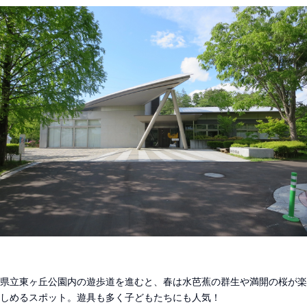
県立東ヶ丘公園内の遊歩道を進むと、春は水芭蕉の群生や満開の桜が楽
しめるスポット。遊具も多く子どもたちにも人気！