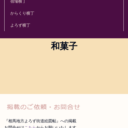
宿場横丁
からくり横丁
よろず横丁
和菓子
[%title%]
『相馬地方よろず街道絵図帖』への掲載
お問合せは
こちら
からお願いいたします。