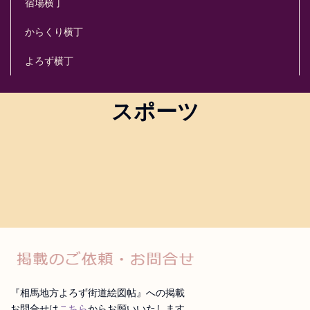
宿場横丁
からくり横丁
よろず横丁
スポーツ
[%title%]
『相馬地方よろず街道絵図帖』への掲載
お問合せは
こちら
からお願いいたします。